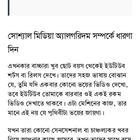
সোশ্যাল মিডিয়া অ্যালগরিদম সম্পর্কে ধারণা
দিন
এখনকার বাচ্চারা খুব ছোট বয়স থেকেই ইউটিউব
শর্টস বা রিলস দেখে। তাদের সহজ ভাষায় বোঝান
যে, তুমি যদি একবার কোনো ভয়ের ভিডিও দেখো,
তবে ইউটিউব তোমাকে বারবার ওই একই রকম
ভিডিও দেখাতে থাকবে। এটা মেশিনের কাজ, তার
মানে এই নয় যে পৃথিবীটা ভয়ের জায়গা।
যখন তারা কোনো সেনসেশনাল বা চাঞ্চল্যকর খবর