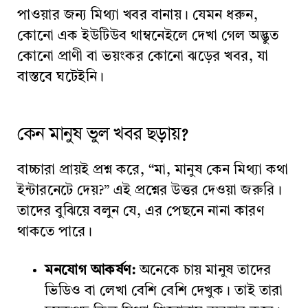
পাওয়ার জন্য মিথ্যা খবর বানায়। যেমন ধরুন,
কোনো এক ইউটিউব থাম্বনেইলে দেখা গেল অদ্ভুত
কোনো প্রাণী বা ভয়ংকর কোনো ঝড়ের খবর, যা
বাস্তবে ঘটেইনি।
কেন মানুষ ভুল খবর ছড়ায়?
বাচ্চারা প্রায়ই প্রশ্ন করে, “মা, মানুষ কেন মিথ্যা কথা
ইন্টারনেটে দেয়?” এই প্রশ্নের উত্তর দেওয়া জরুরি।
তাদের বুঝিয়ে বলুন যে, এর পেছনে নানা কারণ
থাকতে পারে।
মনযোগ আকর্ষণ:
অনেকে চায় মানুষ তাদের
ভিডিও বা লেখা বেশি বেশি দেখুক। তাই তারা