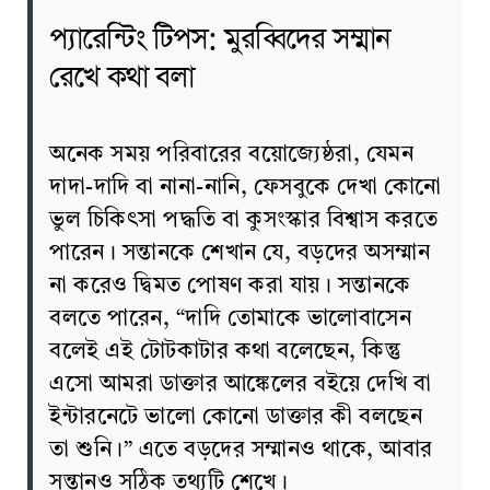
প্যারেন্টিং টিপস: মুরব্বিদের সম্মান
রেখে কথা বলা
অনেক সময় পরিবারের বয়োজ্যেষ্ঠরা, যেমন
দাদা-দাদি বা নানা-নানি, ফেসবুকে দেখা কোনো
ভুল চিকিৎসা পদ্ধতি বা কুসংস্কার বিশ্বাস করতে
পারেন। সন্তানকে শেখান যে, বড়দের অসম্মান
না করেও দ্বিমত পোষণ করা যায়। সন্তানকে
বলতে পারেন, “দাদি তোমাকে ভালোবাসেন
বলেই এই টোটকাটার কথা বলেছেন, কিন্তু
এসো আমরা ডাক্তার আঙ্কেলের বইয়ে দেখি বা
ইন্টারনেটে ভালো কোনো ডাক্তার কী বলছেন
তা শুনি।” এতে বড়দের সম্মানও থাকে, আবার
সন্তানও সঠিক তথ্যটি শেখে।