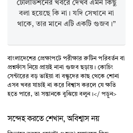
টেলিভিশনের খবরে দেখব এমন কিছু
বলা হয়েছে কি না। যদি সেখানে না
থাকে, তার মানে এটি একটি গুজব।”
বাংলাদেশের প্রেক্ষাপটে পরীক্ষার রুটিন পরিবর্তন বা
প্রশ্নফাঁস নিয়ে প্রায়ই নানা গুজব ছড়ায়। কোচিং
সেন্টারের বড় ভাইয়া বা বন্ধুদের কাছ থেকে শোনা
এসব খবর যাচাই না করে বিশ্বাস করলে যে ক্ষতি
হতে পারে, তা সন্তানকে বুঝিয়ে বলুন।</ পড়ুন>
সন্দেহ করতে শেখান, অবিশ্বাস নয়