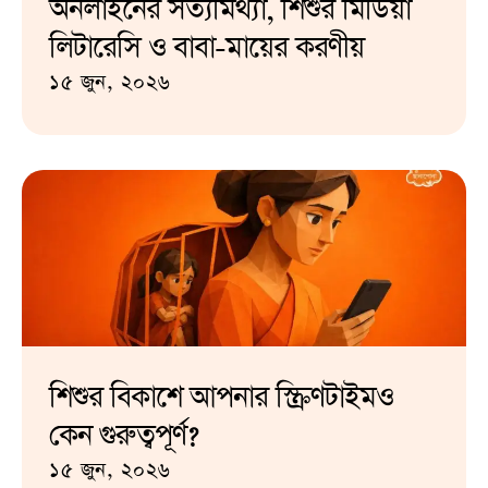
অনলাইনের সত্যমিথ্যা, শিশুর মিডিয়া
লিটারেসি ও বাবা-মায়ের করণীয়
১৫ জুন, ২০২৬
শিশুর বিকাশে আপনার স্ক্রিণটাইমও
কেন গুরুত্বপূর্ণ?
১৫ জুন, ২০২৬