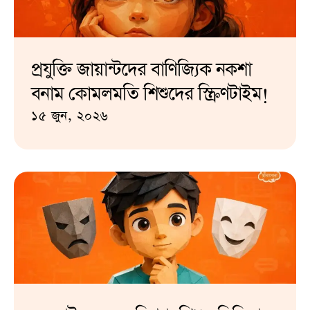
প্রযুক্তি জায়ান্টদের বাণিজ্যিক নকশা
বনাম কোমলমতি শিশুদের স্ক্রিণটাইম!
১৫ জুন, ২০২৬