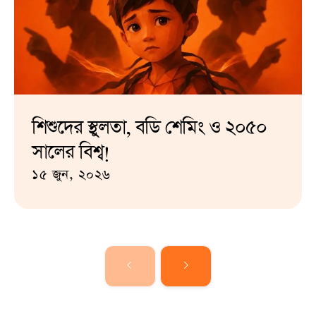
শিশুদের স্থুলতা, বডি শেমিং ও ২০৫০
সালের বিশ্ব!
১৫ জুন, ২০২৬