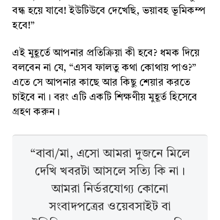
বন্ধ হয়ে যাবে! ইউটিউবে দেখেছি, ভয়াবহ ভূমিকম্প
হবে!”
এই মুহূর্তে আপনার প্রতিক্রিয়া কী হবে? ধমক দিয়ে
বলবেন না যে, “এসব ফালতু কথা কোথায় পাও?”
এতে সে আপনার কাছে আর কিছু শেয়ার করতে
চাইবে না। বরং এটি একটি শিক্ষণীয় মুহূর্ত হিসেবে
গ্রহণ করুন।
“বাবা/মা, এসো আমরা দুজনে মিলে
দেখি খবরটা আসলে সত্যি কি না।
আমরা নির্ভরযোগ্য কোনো
সংবাদপত্রের ওয়েবসাইট বা