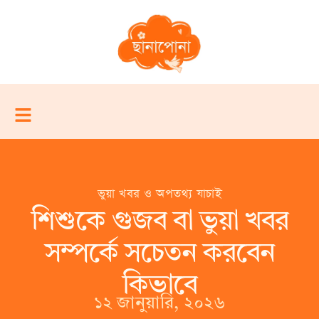
ভুয়া খবর ও অপতথ্য যাচাই
শিশুকে গুজব বা ভুয়া খবর
সম্পর্কে সচেতন করবেন
কিভাবে
১২ জানুয়ারি, ২০২৬