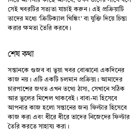
নিয়ে আপনার কাছে আসবে, তখন তাদের সাথে বসে
সেই খবরটির সত্যতা যাচাই করুন। এই প্রক্রিয়াটি
তাদের মধ্যে ‘ক্রিটিক্যাল থিঙ্কিং’ বা যুক্তি দিয়ে চিন্তা
করার ক্ষমতা তৈরি করবে।
শেষ কথা
সন্তানকে গুজব বা ভুয়া খবর বোঝানো একদিনের
কাজ নয়। এটি একটি চলমান প্রক্রিয়া। আমাদের
চারপাশের জগত এখন তথ্যে ঠাসা, সেখানে সঠিক
আর ভুলের মিশেল থাকবেই। বাবা-মা হিসেবে
আপনার কাজ হলো সন্তানের জন্য ফিল্টার হিসেবে
কাজ করা এবং ধীরে ধীরে তাদের নিজেদের ফিল্টার
তৈরি করতে সাহায্য করা।