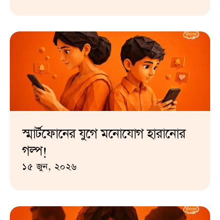
স্মার্টফোনের যুগে মনোযোগ হারানোর
গল্প!
১৫ জুন, ২০২৬