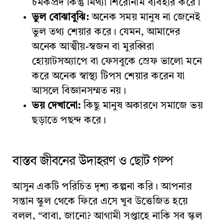
চমকপ্রদ কিন্তু মিথ্যা শিরোনাম ব্যবহার করে।
ভুল বোঝাবুঝি:
অনেক সময় মানুষ না জেনেই
ভুল তথ্য শেয়ার করে। যেমন, আমাদের
অনেক আত্মীয়-স্বজন বা মুরব্বিরা
হোয়াটসঅ্যাপে বা ফেসবুকে স্রেফ ভালো মনে
করে অনেক স্বাস্থ্য টিপস শেয়ার করেন যা
আসলে বিজ্ঞানসম্মত নয়।
ভয় দেখানো:
কিছু মানুষ অকারণে সমাজে ভয়
ছড়াতে পছন্দ করে।
বাস্তব জীবনের উদাহরণ ও ছোট গল্প
আসুন একটি পরিচিত দৃশ্য কল্পনা করি। আপনার
সন্তান স্কুল থেকে ফিরে এসে খুব উত্তেজিত হয়ে
বলল, “বাবা, জানো? আগামী সপ্তাহে নাকি সব স্কুল