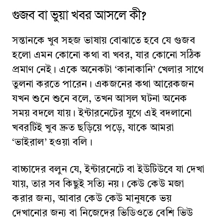
গুজব বা ভুয়া খবর আসলে কী?
সন্তানকে খুব সহজ ভাষায় বোঝাতে হবে যে গুজব
হলো এমন কোনো কথা বা খবর, যার কোনো সঠিক
প্রমাণ নেই। একে অনেকটা ‘কানাকানি’ খেলার সাথে
তুলনা করতে পারেন। একজনের কথা আরেকজন
যখন শুনে শুনে বলে, তখন আসল ঘটনা অনেক
সময় বদলে যায়। ইন্টারনেটের যুগে এই বদলানো
খবরটিই খুব দ্রুত ছড়িয়ে পড়ে, যাকে আমরা
‘ভাইরাল’ হওয়া বলি।
বাচ্চাদের বলুন যে, ইন্টারনেটে বা ইউটিউবে যা দেখা
যায়, তার সব কিছুই সত্যি নয়। কেউ কেউ মজা
করার জন্য, আবার কেউ কেউ মানুষকে ভয়
দেখানোর জন্য বা নিজেদের ভিডিওতে বেশি ভিউ