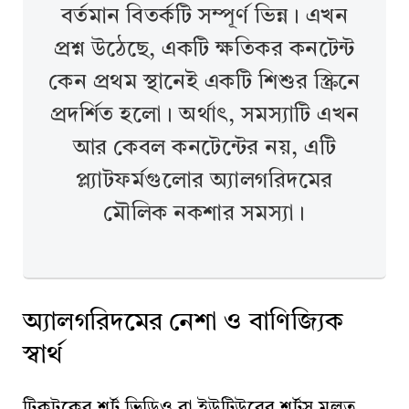
বর্তমান বিতর্কটি সম্পূর্ণ ভিন্ন। এখন
প্রশ্ন উঠেছে, একটি ক্ষতিকর কনটেন্ট
কেন প্রথম স্থানেই একটি শিশুর স্ক্রিনে
প্রদর্শিত হলো। অর্থাৎ, সমস্যাটি এখন
আর কেবল কনটেন্টের নয়, এটি
প্ল্যাটফর্মগুলোর অ্যালগরিদমের
মৌলিক নকশার সমস্যা।
অ্যালগরিদমের নেশা ও বাণিজ্যিক
স্বার্থ
টিকটকের শর্ট ভিডিও বা ইউটিউবের শর্টস মূলত