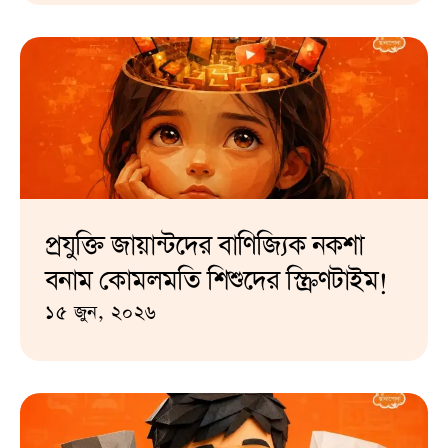
প্রযুক্তি জায়ান্টদের বাণিজ্যিক নকশা
বনাম কোমলমতি শিশুদের স্ক্রিণটাইম!
১৫ জুন, ২০২৬