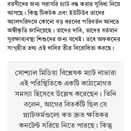
বয়সীদের জন্য সরাসরি চ্যাট বন্ধ করার সুবিধা নিয়ে
আসছে। কিন্তু টিকটক এবং ইউটিউব তাদের
অ্যালগরিদমে কোনো বড় ধরনের পরিবর্তন আনতে
অস্বীকৃতি জানিয়েছে। তাদের দাবি, তাদের বর্তমান
সুরক্ষাব্যবস্থা শিশুদের জন্য যথেষ্ট। তবে অফকমের
সংগৃহীত তথ্য এই দাবির তীব্র বিরোধিতা করছে।
সোশ্যাল মিডিয়া বিশ্লেষক ম্যাট নাভারা
এই পরিস্থিতিকে একটি কাঠামোগত
সমস্যা হিসেবে উল্লেখ করেছেন। তিনি
বলেন, আগের বিতর্কটি ছিল যে
প্ল্যাটফর্মগুলো কত দ্রুত ক্ষতিকর
কনটেন্ট সরিয়ে নিতে পারছে। কিন্তু