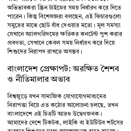
অভিভাবকরা স্ক্রিন টাইমের সময় নির্ধারণ করে দিতে
পারেন। কিন্তু বিশেষজ্ঞরা বলছেন, এই ফিচারগুলো
সমুদ্রের মাঝে ছোট বাঁধ দেওয়ার মতো। মূল সমস্যা
যেখানে অ্যালগরিদমের ক্ষতিকর কনটেন্ট পুশ করার
প্রবণতা, সেখানে কেবল সময় নির্ধারণ করে দিয়ে
শিশুদের নিরাপদ রাখতে অসম্ভব।
বাংলাদেশ প্রেক্ষাপট: অরক্ষিত শৈশব
ও নীতিমালার অভাব
বিশ্বজুড়ে যখন সামাজিক যোগাযোগমাধ্যমের
নিরাপত্তা নিয়ে এত কঠোর আলোচনা চলছে, তখন
বাংলাদেশে এই চিত্রটি আরও উদ্বেগজনক।
আমাদের দেশে টিকটক, লাইকি বা ইউটিউব শর্টসের