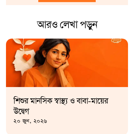
আরও লেখা পড়ুন
শিশুর মানসিক স্বাস্থ্য ও বাবা-মায়ের
উদ্বেগ
২০ জুন, ২০২৬