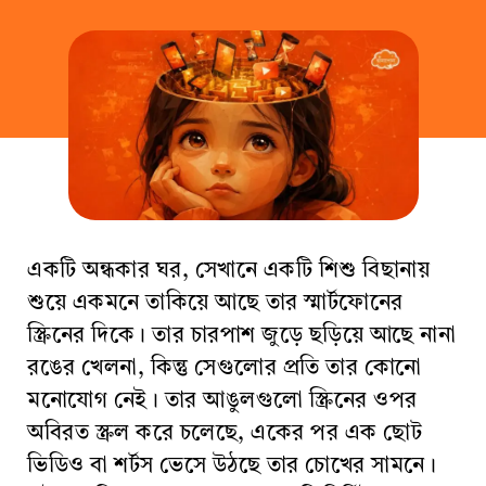
একটি অন্ধকার ঘর, সেখানে একটি শিশু বিছানায়
শুয়ে একমনে তাকিয়ে আছে তার স্মার্টফোনের
স্ক্রিনের দিকে। তার চারপাশ জুড়ে ছড়িয়ে আছে নানা
রঙের খেলনা, কিন্তু সেগুলোর প্রতি তার কোনো
মনোযোগ নেই। তার আঙুলগুলো স্ক্রিনের ওপর
অবিরত স্ক্রল করে চলেছে, একের পর এক ছোট
ভিডিও বা শর্টস ভেসে উঠছে তার চোখের সামনে।