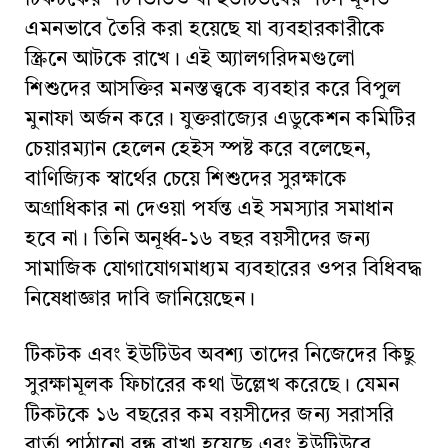
এমনভাবে তৈরি করা হয়েছে যা ব্যবহারকারীকে
স্ক্রিনে আটকে রাখে। এই অ্যালগরিদমগুলো
শিশুদের আসক্তির মনস্তত্ত্বকে ব্যবহার করে বিপুল
মুনাফা অর্জন করে। যুক্তরাজ্যের এডুকেশন কমিটির
চেয়ারম্যান হেলেন হেইস স্পষ্ট করে বলেছেন,
বাণিজ্যিক স্বার্থের চেয়ে শিশুদের সুরক্ষাকে
অগ্রাধিকার না দেওয়া পর্যন্ত এই সমস্যার সমাধান
হবে না। তিনি অনূর্ধ্ব-১৬ বছর বয়সীদের জন্য
সামাজিক যোগাযোগমাধ্যম ব্যবহারের ওপর বিধিবদ্ধ
নিষেধাজ্ঞার দাবি জানিয়েছেন।
টিকটক এবং ইউটিউব অবশ্য তাদের নিজেদের কিছু
সুরক্ষামূলক ফিচারের কথা উল্লেখ করেছে। যেমন
টিকটকে ১৬ বছরের কম বয়সীদের জন্য সরাসরি
বার্তা পাঠানো বন্ধ রাখা হয়েছে এবং ইউটিউবে