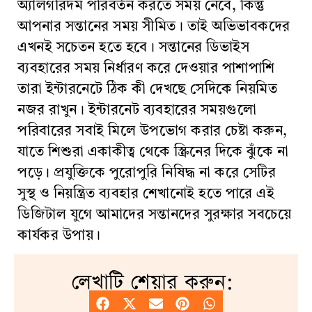
অ্যালগরিদম পরিবর্তন করতে সময় নেবে, কিন্তু
আপনার সন্তানের সময় সীমিত। তাই অভিভাবকদের
এখনই সচেতন হতে হবে। সন্তানের ডিভাইস
ব্যবহারের সময় নির্ধারণ করে দেওয়ার পাশাপাশি
তারা ইন্টারনেটে ঠিক কী দেখছে সেদিকে নিয়মিত
নজর রাখুন। ইন্টারনেট ব্যবহারের সময়গুলো
পরিবারের সবাই মিলে উপভোগ করার চেষ্টা করুন,
যাতে শিশুরা একাকীত্ব থেকে স্ক্রিনের দিকে ঝুঁকে না
পড়ে। প্রযুক্তিকে পুরোপুরি নিষিদ্ধ না করে সেটির
সুস্থ ও নিয়ন্ত্রিত ব্যবহার শেখানোই হতে পারে এই
ডিজিটাল যুগে আমাদের সন্তানদের সুরক্ষার সবচেয়ে
কার্যকর উপায়।
লেখাটি শেয়ার করুন: