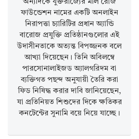
অন্যদিকে যুক্তরাজ্যের মলি রোজ
ফাউন্ডেশন নামের একটি অনলাইন
নিরাপত্তা চ্যারিটির প্রধান অ্যান্ডি
বারোজ প্রযুক্তি প্রতিষ্ঠানগুলোর এই
উদাসীনতাকে অত্যন্ত বিপজ্জনক বলে
আখ্যা দিয়েছেন। তিনি অবিলম্বে
পারসোনালাইজড অ্যালগরিদম বা
ব্যক্তিগত পছন্দ অনুযায়ী তৈরি করা
ফিড নিষিদ্ধ করার দাবি জানিয়েছেন,
যা প্রতিনিয়ত শিশুদের দিকে ক্ষতিকর
কনটেন্টের সুনামি বয়ে নিয়ে যাচ্ছে।