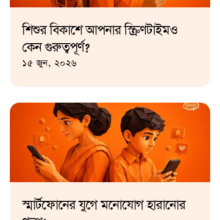
শিশুর বিকাশে আপনার স্ক্রিণটাইমও
কেন গুরুত্বপূর্ণ?
১৫ জুন, ২০২৬
স্মার্টফোনের যুগে মনোযোগ হারানোর