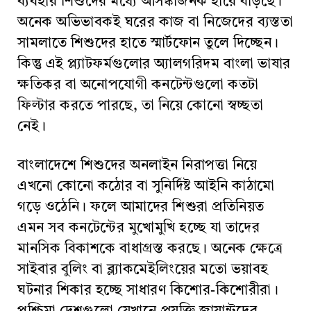
ব্যবহার শিশুদের মধ্যে আসঙ্কাজনক হারে বাড়ছে।
অনেক অভিভাবকই ঘরের কাজ বা নিজেদের ব্যস্ততা
সামলাতে শিশুদের হাতে স্মার্টফোন তুলে দিচ্ছেন।
কিন্তু এই প্ল্যাটফর্মগুলোর অ্যালগরিদম বাংলা ভাষার
ক্ষতিকর বা অনোপযোগী কনটেন্টগুলো কতটা
ফিল্টার করতে পারছে, তা নিয়ে কোনো স্বচ্ছতা
নেই।
বাংলাদেশে শিশুদের অনলাইন নিরাপত্তা নিয়ে
এখনো কোনো কঠোর বা সুনির্দিষ্ট আইনি কাঠামো
গড়ে ওঠেনি। ফলে আমাদের শিশুরা প্রতিনিয়ত
এমন সব কনটেন্টের মুখোমুখি হচ্ছে যা তাদের
মানসিক বিকাশকে বাধাগ্রস্ত করছে। অনেক ক্ষেত্রে
সাইবার বুলিং বা ব্ল্যাকমেইলিংয়ের মতো ভয়াবহ
ঘটনার শিকার হচ্ছে সাধারণ কিশোর-কিশোরীরা।