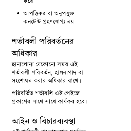
করে
আপত্তিকর বা অনুপযুক্ত
কনটেন্ট গ্রহণযোগ্য নয়
শর্তাবলী পরিবর্তনের
অধিকার
ছানাপোনা যেকোনো সময় এই
শর্তাবলী পরিবর্তন, হালনাগাদ বা
সংশোধন করার অধিকার রাখে।
পরিবর্তিত শর্তাবলি এই পেইজে
প্রকাশের সাথে সাথে কার্যকর হবে।
আইন ও বিচারব্যবস্থা