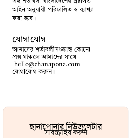
এই শর্তাবলী বাংলাদেশের প্রচলিত
আইন অনুযায়ী পরিচালিত ও ব্যাখ্যা
করা হবে।
যোগাযোগ
আমাদের শর্তাবলীসংক্রান্ত কোনো
প্রশ্ন থাকলে আমাদের সাথে
hello
@chanapona.com
যোগাযোগ করুন।
ছানাপোনার নিউজলেটার
সাবস্ক্রাইব করুন