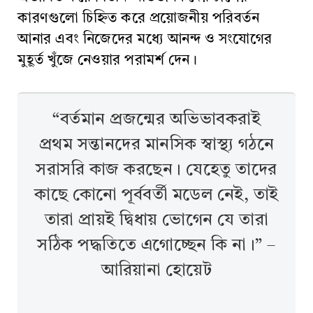
কারণগুলো চিহ্নিত করে প্রয়োজনীয় পরিবর্তন
আনার এবং নিজেদের মধ্যে আনন্দ ও সংযোগের
মুহূর্ত খুঁজে নেওয়ার পরামর্শ দেন।
“বর্তমান প্রজন্মের অভিভাবকরাই
প্রথম সন্তানদের মানসিক স্বাস্থ্য গঠনে
সরাসরি কাজ করছেন। যেহেতু তাদের
কাছে কোনো পূর্ববর্তী মডেল নেই, তাই
তারা প্রায়ই দ্বিধায় ভোগেন যে তারা
সঠিক পদ্ধতিতে এগোচ্ছেন কি না।” –
আরিয়ানা হোয়েট