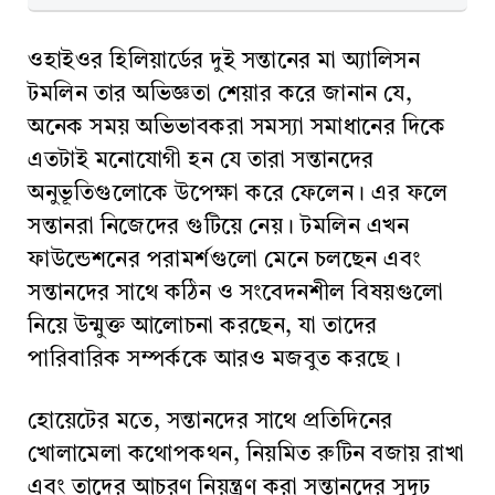
ওহাইওর হিলিয়ার্ডের দুই সন্তানের মা অ্যালিসন
টমলিন তার অভিজ্ঞতা শেয়ার করে জানান যে,
অনেক সময় অভিভাবকরা সমস্যা সমাধানের দিকে
এতটাই মনোযোগী হন যে তারা সন্তানদের
অনুভূতিগুলোকে উপেক্ষা করে ফেলেন। এর ফলে
সন্তানরা নিজেদের গুটিয়ে নেয়। টমলিন এখন
ফাউন্ডেশনের পরামর্শগুলো মেনে চলছেন এবং
সন্তানদের সাথে কঠিন ও সংবেদনশীল বিষয়গুলো
নিয়ে উন্মুক্ত আলোচনা করছেন, যা তাদের
পারিবারিক সম্পর্ককে আরও মজবুত করছে।
হোয়েটের মতে, সন্তানদের সাথে প্রতিদিনের
খোলামেলা কথোপকথন, নিয়মিত রুটিন বজায় রাখা
এবং তাদের আচরণ নিয়ন্ত্রণ করা সন্তানদের সুদৃঢ়