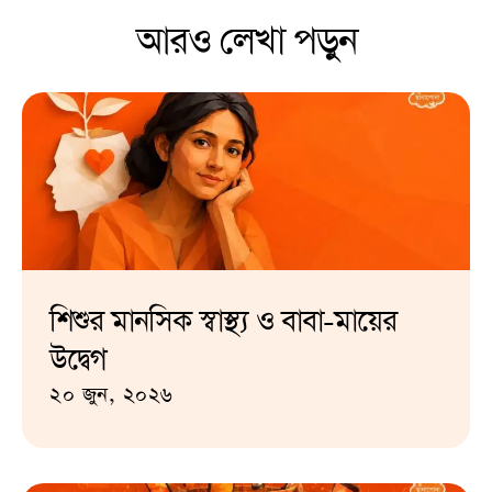
আরও লেখা পড়ুন
শিশুর মানসিক স্বাস্থ্য ও বাবা-মায়ের
উদ্বেগ
২০ জুন, ২০২৬