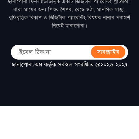
ছানাপোনা ফিনল্যান্ডভিত্তিক একটি ডিজিটাল প্যারেন্টিং প্লাটফর্ম।
বাবা-মায়ের জন্য শিশুর শৈশব, বেড়ে ওঠা, মানসিক স্বাস্থ্য,
বুদ্ধিবৃত্তিক বিকাশ ও ডিজিটাল প্যারেন্টিং বিষয়ক নানান পরামর্শ
নিয়েই ছানাপোনা।
সাবস্ক্রাইব
ছানাপোনা.কম কর্তৃক সর্বস্বত্ত সংরক্ষিত @২০২৬-২০২৭