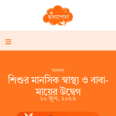
গবেষণা
শিশুর মানসিক স্বাস্থ্য ও বাবা-
মায়ের উদ্বেগ
২০ জুন, ২০২৬