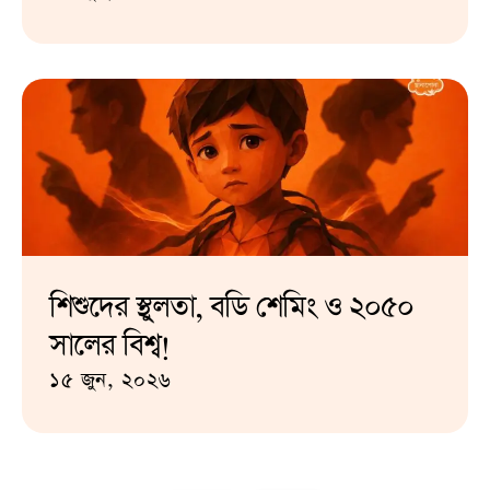
শিশুদের স্থুলতা, বডি শেমিং ও ২০৫০
সালের বিশ্ব!
১৫ জুন, ২০২৬