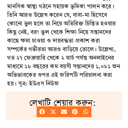
মানসিক স্বাস্থ্য গঠনে সহায়ক ভূমিকা পালন করে।
তিনি আরও উল্লেখ করেন যে, বাবা-মা হিসেবে
কোনো ভুল হলে তা নিয়ে অতিরিক্ত চিন্তিত হওয়ার
কিছু নেই, বরং ভুল থেকে শিক্ষা নিয়ে সন্তানদের
কাছে ক্ষমা চাওয়া ও দায়বদ্ধতা প্রকাশ করা
সম্পর্কের গভীরতা আরও বাড়িয়ে তোলে। উল্লেখ্য,
গত ২৭ ফেব্রুয়ারি থেকে ২ মার্চ পর্যন্ত অনলাইনের
মাধ্যমে ১৮ বছরের কম বয়সী সন্তানদের ১,০৮১ জন
অভিভাবকের ওপর এই জরিপটি পরিচালনা করা
হয়। সূত্র: ইউএস নিউজ
লেখাটি শেয়ার করুন: