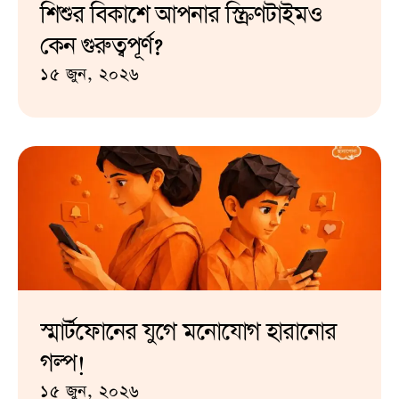
শিশুর বিকাশে আপনার স্ক্রিণটাইমও
কেন গুরুত্বপূর্ণ?
১৫ জুন, ২০২৬
স্মার্টফোনের যুগে মনোযোগ হারানোর
গল্প!
১৫ জুন, ২০২৬