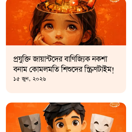
প্রযুক্তি জায়ান্টদের বাণিজ্যিক নকশা
বনাম কোমলমতি শিশুদের স্ক্রিণটাইম!
১৫ জুন, ২০২৬