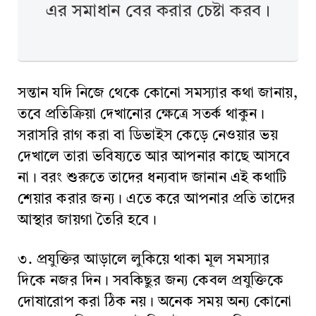
এর সমাধান বের করার চেষ্টা করব।
সন্তান যদি নিজে থেকে কোনো সমস্যার কথা জানায়,
তবে প্রতিক্রিয়া দেখানোর ক্ষেত্রে সতর্ক থাকুন।
সরাসরি রাগ করা বা ডিভাইস কেড়ে নেওয়ার ভয়
দেখালে তারা ভবিষ্যতে আর আপনার কাছে আসবে
না। বরং শুরুতে তাদের ধন্যবাদ জানান এই কথাটি
শেয়ার করার জন্য। এতে করে আপনার প্রতি তাদের
আস্থার জায়গা তৈরি হবে।
৩. প্রযুক্তির আড়ালে লুকিয়ে থাকা মূল সমস্যার
দিকে নজর দিন। সবকিছুর জন্য কেবল প্রযুক্তিকে
দোষারোপ করা ঠিক নয়। অনেক সময় অন্য কোনো