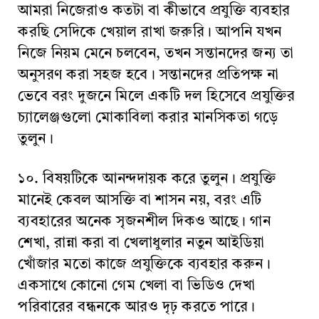
আমরা নিজেরাও কতটা বা কীভাবে প্রযুক্তি ব্যবহার
করছি সেদিকে খেয়াল রাখা জরুরি। আপনি যখন
নিজে নিয়ম মেনে চলবেন, তখন সন্তানদের জন্য তা
অনুসরণ করা সহজ হবে। সন্তানদের প্রতিপক্ষ না
ভেবে বরং দুজনে মিলে একটি দল হিসেবে প্রযুক্তির
চ্যালেঞ্জগুলো মোকাবিলা করার মানসিকতা গড়ে
তুলুন।
১০. বিষয়টিকে আনন্দদায়ক করে তুলুন। প্রযুক্তি
মানেই কেবল আসক্তি বা শাসন নয়, বরং এটি
ব্যবহারের অনেক সৃজনশীল দিকও আছে। গান
শেখা, রান্না করা বা খেলাধুলার নতুন আইডিয়া
খোঁজার মতো কাজে প্রযুক্তিকে ব্যবহার করুন।
একসাথে কোনো গেম খেলা বা ভিডিও দেখা
পরিবারের বন্ধনকে আরও দৃঢ় করতে পারে।