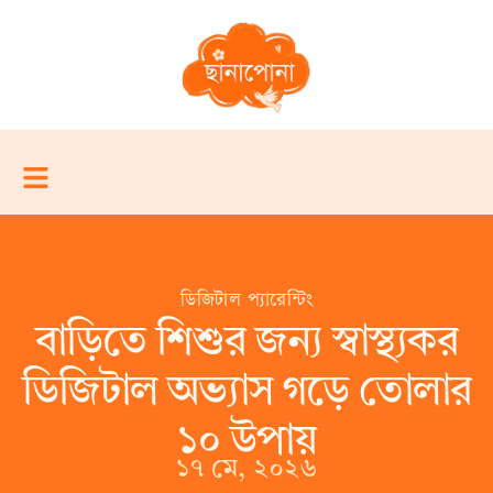
ডিজিটাল প্যারেন্টিং
বাড়িতে শিশুর জন্য স্বাস্থ্যকর
ডিজিটাল অভ্যাস গড়ে তোলার
১০ উপায়
১৭ মে, ২০২৬