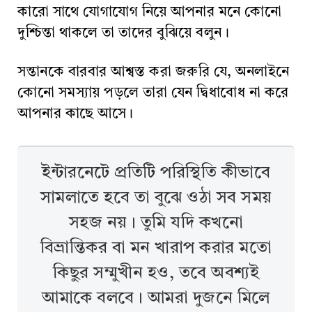
কারো সাথে যোগাযোগ নিয়ে আপনার মনে কোনো
দুশ্চিন্তা থাকলে তা তাদের বুঝিয়ে বলুন।
সন্তানকে বারবার আশ্বস্ত করা জরুরি যে, অনলাইনে
কোনো সমস্যায় পড়লে তারা যেন দ্বিধাবোধ না করে
আপনার কাছে আসে।
ইন্টারনেটে প্রতিটি পরিস্থিতি কীভাবে
সামলাতে হবে তা বুঝে ওঠা সব সময়
সহজ নয়। তুমি যদি কখনো
বিভ্রান্তিকর বা মন খারাপ করার মতো
কিছুর সম্মুখীন হও, তবে অবশ্যই
আমাকে বলবে। আমরা দুজনে মিলে