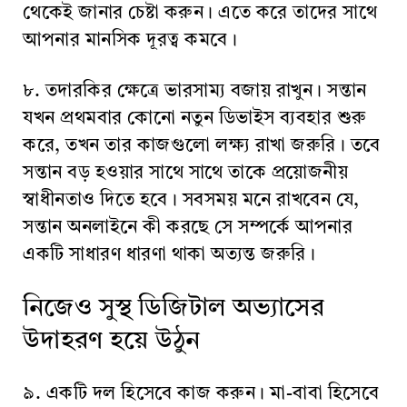
থেকেই জানার চেষ্টা করুন। এতে করে তাদের সাথে
আপনার মানসিক দূরত্ব কমবে।
৮. তদারকির ক্ষেত্রে ভারসাম্য বজায় রাখুন। সন্তান
যখন প্রথমবার কোনো নতুন ডিভাইস ব্যবহার শুরু
করে, তখন তার কাজগুলো লক্ষ্য রাখা জরুরি। তবে
সন্তান বড় হওয়ার সাথে সাথে তাকে প্রয়োজনীয়
স্বাধীনতাও দিতে হবে। সবসময় মনে রাখবেন যে,
সন্তান অনলাইনে কী করছে সে সম্পর্কে আপনার
একটি সাধারণ ধারণা থাকা অত্যন্ত জরুরি।
নিজেও সুস্থ ডিজিটাল অভ্যাসের
উদাহরণ হয়ে উঠুন
৯. একটি দল হিসেবে কাজ করুন। মা-বাবা হিসেবে