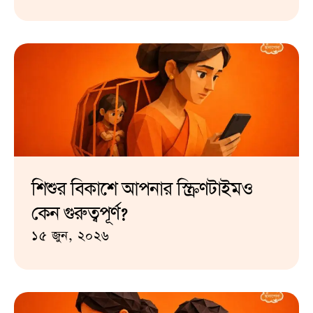
শিশুর বিকাশে আপনার স্ক্রিণটাইমও
কেন গুরুত্বপূর্ণ?
১৫ জুন, ২০২৬