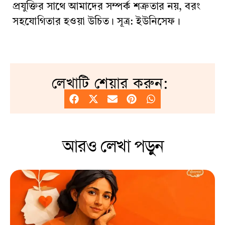
প্রযুক্তির সাথে আমাদের সম্পর্ক শত্রুতার নয়, বরং
সহযোগিতার হওয়া উচিত। সূত্র: ইউনিসেফ।
লেখাটি শেয়ার করুন:
আরও লেখা পড়ুন