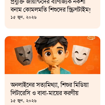
প্রযুক্তি জায়ান্টদের বাণিজ্যিক নকশা
বনাম কোমলমতি শিশুদের স্ক্রিণটাইম!
১৫ জুন, ২০২৬
অনলাইনের সত্যমিথ্যা, শিশুর মিডিয়া
লিটারেসি ও বাবা-মায়ের করণীয়
১৫ জুন, ২০২৬