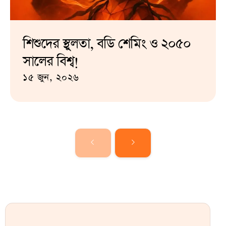
শিশুদের স্থুলতা, বডি শেমিং ও ২০৫০
সালের বিশ্ব!
১৫ জুন, ২০২৬